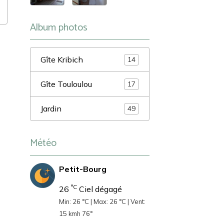
Album photos
Gîte Kribich
14
Gîte Touloulou
17
Jardin
49
Météo
Petit-Bourg
°C
26
Ciel dégagé
Min: 26 °C | Max: 26 °C | Vent:
15 kmh 76°