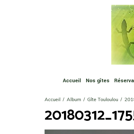
Accueil
Nos gîtes
Réservat
Accueil
Album
Gîte Touloulou
201
20180312_17