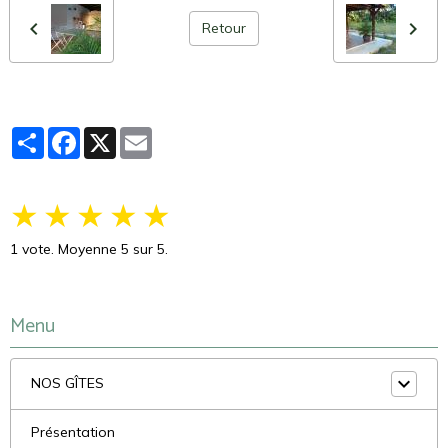
Retour
Partager
Facebook
X
Email
★
★
★
★
★
1
vote. Moyenne
5
sur 5.
Menu
NOS GÎTES
Présentation