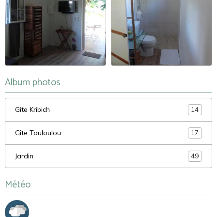
Album photos
Gîte Kribich
14
Gîte Touloulou
17
Jardin
49
Météo