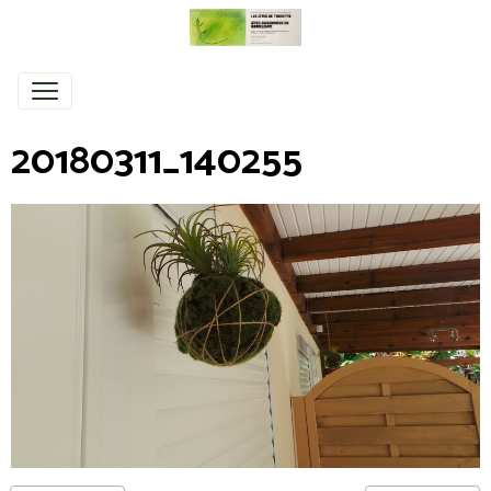
20180311_140255