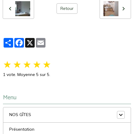
Retour
Partager
Facebook
X
Email
★
★
★
★
★
1
vote. Moyenne
5
sur 5.
Menu
NOS GÎTES
Présentation