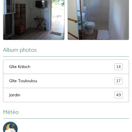
Album photos
Gîte Kribich
14
Gîte Touloulou
17
Jardin
49
Météo