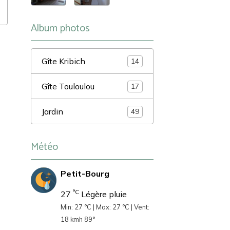
Album photos
Gîte Kribich
14
Gîte Touloulou
17
Jardin
49
Météo
Petit-Bourg
°C
27
Légère pluie
Min: 27 °C | Max: 27 °C | Vent:
18 kmh 89°